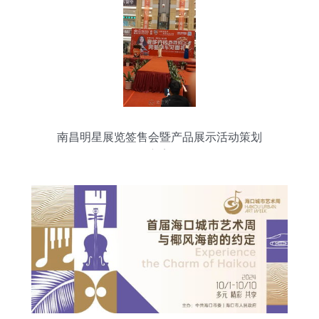
南昌明星展览签售会暨产品展示活动策划
方案