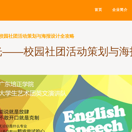
首页
企业简介
校园社团活动策划与海报设计全攻略
光——校园社团活动策划与海