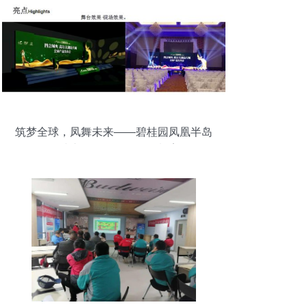
筑梦全球，凤舞未来——碧桂园凤凰半岛
全球产品发布会活动策划案