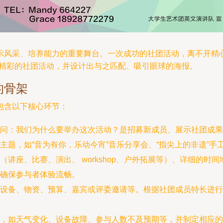
示风采、培养能力的重要舞台。一次成功的社团活动，离不开精
场精彩的社团活动，并设计出与之匹配、吸引眼球的海报。
的骨架
包含以下核心环节：
问：我们为什么要举办这次活动？是招募新成员、展示社团成果
题，如“音为有你，乐动今宵”音乐分享会、“指尖上的非遗”手
（讲座、比赛、演出、 workshop、户外拓展等）、详细的
确保参与者体验流畅。
设备、物资、预算、嘉宾或评委邀请等。根据社团成员特长进行
，如天气变化、设备故障、参与人数不及预期等，并制定相应的