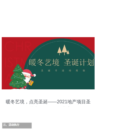
暖冬艺境，点亮圣诞——2021地产项目圣
诞节主题活动策划方案