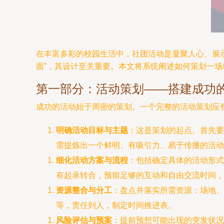
在丰富多彩的校园生活中，社团活动是凝聚人心、展
面”，其设计至关重要。本文将系统阐述如何策划一
第一部分：活动策划——搭建成功
成功的活动始于周密的策划。一个完整的活动策划应
明确活动目标与主题
：这是策划的起点。首先要
需提炼出一个鲜明、有吸引力、易于传播的活动主
细化活动方案与流程
：包括确定具体的活动形式
有起承转合，预留足够的互动和自由交流时间，
资源整合与分工
：盘点并落实所需资源：场地、
等，责任到人，制定时间推进表。
风险评估与预案
：提前预想可能出现的突发状况