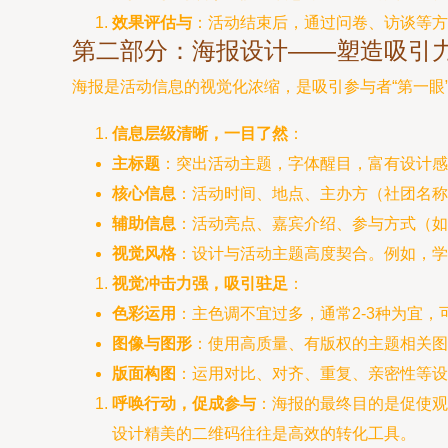
效果评估与
：活动结束后，通过问卷、访谈等方
第二部分：海报设计——塑造吸引
海报是活动信息的视觉化浓缩，是吸引参与者“第一眼
信息层级清晰，一目了然
：
主标题
：突出活动主题，字体醒目，富有设计感
核心信息
：活动时间、地点、主办方（社团名称
辅助信息
：活动亮点、嘉宾介绍、参与方式（如
视觉风格
：设计与活动主题高度契合。例如，学
视觉冲击力强，吸引驻足
：
色彩运用
：主色调不宜过多，通常2-3种为宜
图像与图形
：使用高质量、有版权的主题相关图
版面构图
：运用对比、对齐、重复、亲密性等设
呼唤行动，促成参与
：海报的最终目的是促使观
设计精美的二维码往往是高效的转化工具。