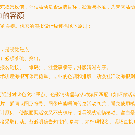
式收集反馈，评估活动是否达成目标，经验与不足，为未来活动
力的容颜
”的关键。优秀的海报设计应遵循以下原则：
，是视觉焦点。
）必须准确、突出。
报名链接、二维码）、注意事项等，排版清晰有序。
术讲座海报可采用稳重、专业的色调和排版；动漫社活动海报则
，可通过对比色突出重点。色彩情绪需与活动氛围匹配（如环保活
片、插画或图形符号。图像应能瞬间传达活动气质，避免使用模
计原则，使版面既活泼又不失秩序，引导视线流畅移动。留白是
者采取行动。务必明确告知“如何参与”，如扫码报名、现场直